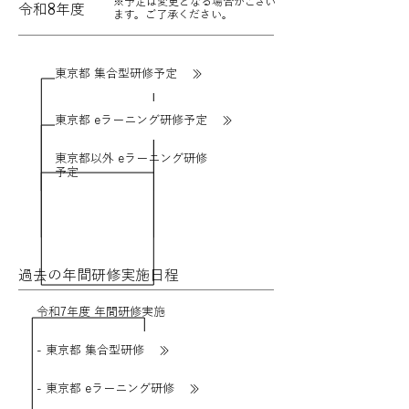
※予定は変更となる場合がござい
令和8年度
ます。ご了承ください。
東京都 集合型研修予定
東京都 eラーニング研修予定
東京都以外 eラーニング研修
予定
過去の年間​研修実施日程
令和7年度 年間研修実施
- 東京都 集合型研修
- 東京都 eラーニング研修