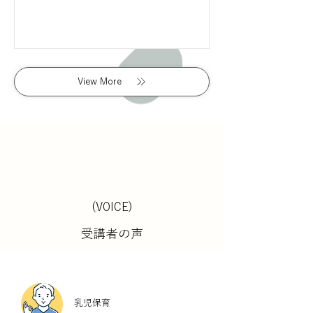
View More
(VOICE)
受講者の声
乳児保育