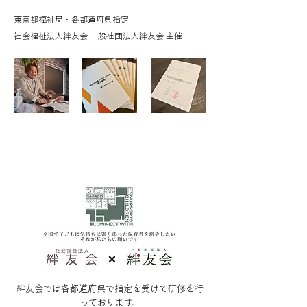
東京都​福祉局・各都道府県指定
社会福祉法人​絆友会 一般社団法人絆友会 主催
絆友会では各都道府県で指定を受けて研修を行
っております。