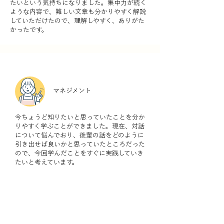
たいという気持ちになりました。集中力が続く
ような内容で、難しい文章も分かりやすく解説
していただけたので、理解しやすく、ありがた
かったです。
マネジメント
今ちょうど知りたいと思っていたことを分か
りやすく学ぶことができました。現在、対話
について悩んでおり、後輩の話をどのように
引き出せば良いかと思っていたところだった
ので、今回学んだことをすぐに実践していき
たいと考えています。