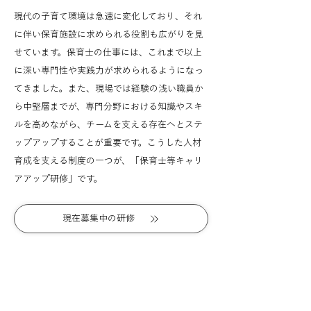
現代の子育て環境は急速に変化しており、それ
に伴い保育施設に求められる役割も広がりを見
せています。保育士の仕事には、これまで以上
に深い専門性や実践力が求められるようになっ
てきました。また、現場では経験の浅い職員か
ら中堅層までが、専門分野における知識やスキ
ルを高めながら、チームを支える存在へとステ
ップアップすることが重要です。こうした人材
育成を支える制度の一つが、「保育士等キャリ
アアップ研修」です。
現在募集中の研修