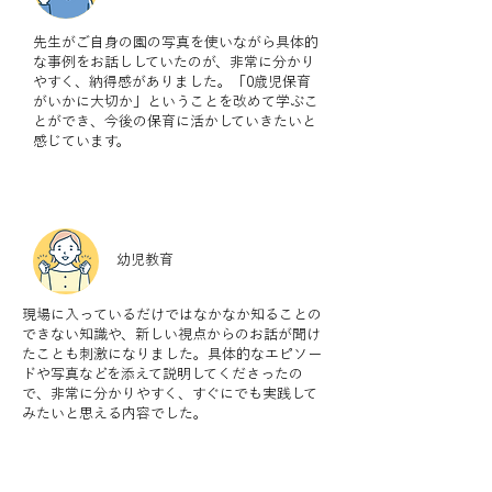
先生がご自身の園の写真を使いながら具体的
な事例をお話ししていたのが、非常に分かり
やすく、納得感がありました。「0歳児保育
がいかに大切か」ということを改めて学ぶこ
とができ、今後の保育に活かしていきたいと
感じています。
幼児教育
現場に入っているだけではなかなか知ることの
できない知識や、新しい視点からのお話が聞け
たことも刺激になりました。具体的なエピソー
ドや写真などを添えて説明してくださったの
で、非常に分かりやすく、すぐにでも実践して
みたいと思える内容でした。