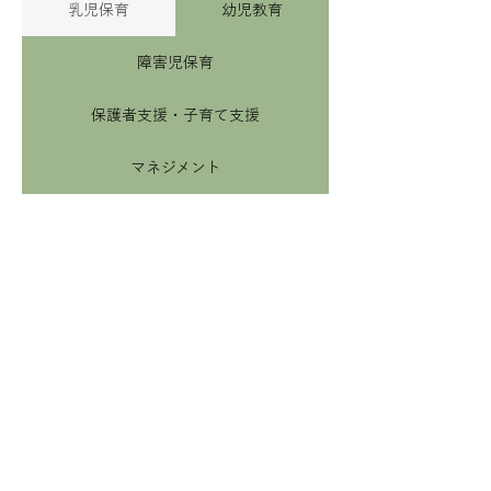
​乳児保育
幼児教育
障害児保育
保護者支援・子育て支援
マネジメント