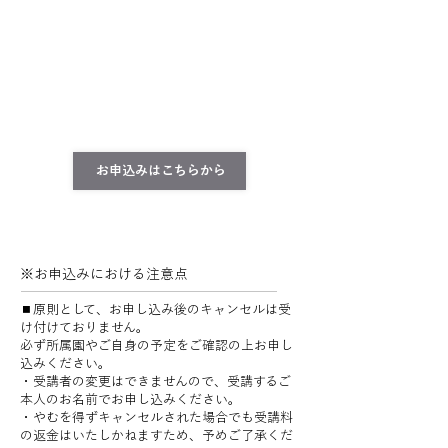
お申込みはこちらから
※お申込みにおける注意点
◼︎原則として、お申し込み後のキャンセルは受
け付けておりません。
必ず所属園やご自身の予定をご確認の上お申し
込みください。
・受講者の変更はできませんので、受講するご
本人のお名前でお申し込みください。
・やむを得ずキャンセルされた場合でも受講料
の返金はいたしかねますため、予めご了承くだ