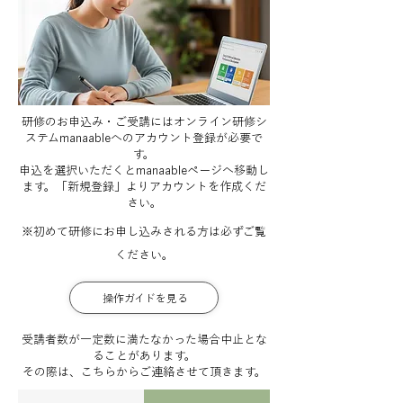
研修のお申込み・ご受講にはオンライン研修シ
ステムmanaableへのアカウント登録が必要で
す。
​申込を選択いただくとmanaableページへ移動し
ます。「新規登録」よりアカウントを作成くだ
さい。
※初めて研修にお申し込みされる方は必ずご覧
ください。
操作ガイドを見る
受講者数が一定数に満たなかった場合中止とな
ることがあります。
その際は、こちらからご連絡させて頂きます。