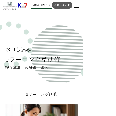
研修に参加する
お問い合わせ
お申し込み
eラーニング型研修
現在募集中の研修 - 都外 -
－ eラーニング研修 －