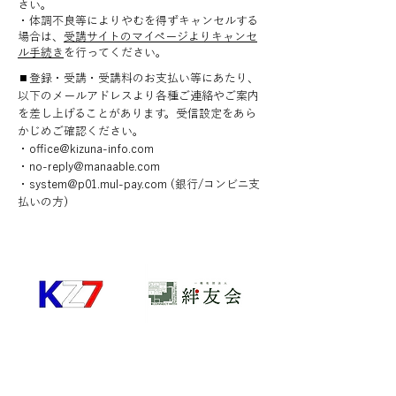
さい。
​・体調不良等によりやむを得ずキャンセルする
場合は、
受講サイトのマイページよりキャンセ
ル手続き
を行ってください。
◼︎登録・受講・受講料のお支払い等にあたり、
以下のメールアドレスより各種ご連絡やご案内
を差し上げることがあります。受信設定をあら
かじめご確認ください。
・office@kizuna-info.com
・no-reply@manaable.com
​・system@p01.mul-pay.com (銀行/コンビニ支
払いの方)