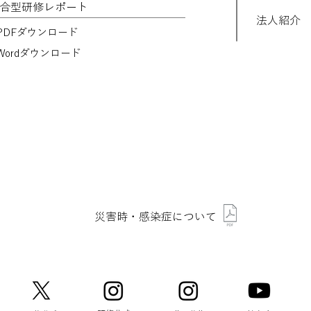
合型研修レポート
法人紹介
 PDFダウンロード
 Wordダウンロード
災害時・感染症について