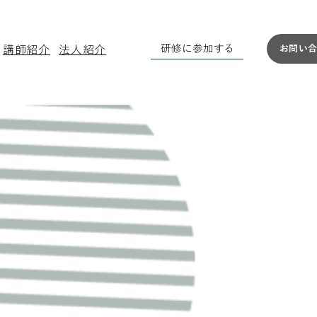
研修に参加する
​講師紹介
法人紹介
お問い