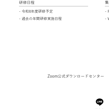
研修日程
集
- 令和8年度研修予定
-
- 過去の年間​研修実施日程
-
Zoom公式ダウンロードセンター