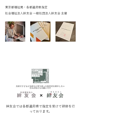
東京都​福祉局・各都道府県指定
社会福祉法人​絆友会 一般社団法人絆友会 主催
絆友会では各都道府県で指定を受けて研修を行
っております。