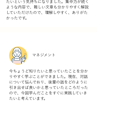
たいという気持ちになりました。集中力が続く
ような内容で、難しい文章も分かりやすく解説
していただけたので、理解しやすく、ありがた
かったです。
マネジメント
今ちょうど知りたいと思っていたことを分か
りやすく学ぶことができました。現在、対話
について悩んでおり、後輩の話をどのように
引き出せば良いかと思っていたところだった
ので、今回学んだことをすぐに実践していき
たいと考えています。