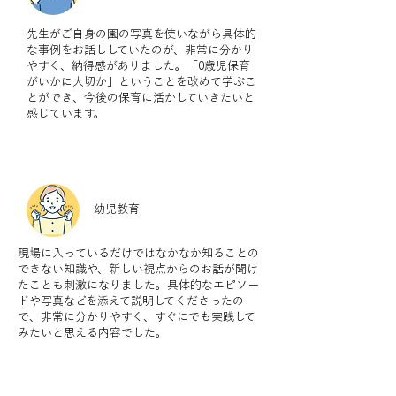
先生がご自身の園の写真を使いながら具体的
な事例をお話ししていたのが、非常に分かり
やすく、納得感がありました。「0歳児保育
がいかに大切か」ということを改めて学ぶこ
とができ、今後の保育に活かしていきたいと
感じています。
幼児教育
現場に入っているだけではなかなか知ることの
できない知識や、新しい視点からのお話が聞け
たことも刺激になりました。具体的なエピソー
ドや写真などを添えて説明してくださったの
で、非常に分かりやすく、すぐにでも実践して
みたいと思える内容でした。