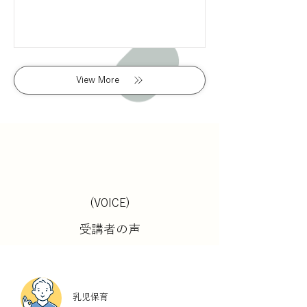
View More
(VOICE)
受講者の声
乳児保育