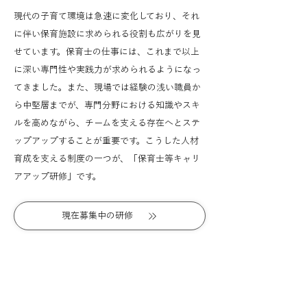
現代の子育て環境は急速に変化しており、それ
に伴い保育施設に求められる役割も広がりを見
せています。保育士の仕事には、これまで以上
に深い専門性や実践力が求められるようになっ
てきました。また、現場では経験の浅い職員か
ら中堅層までが、専門分野における知識やスキ
ルを高めながら、チームを支える存在へとステ
ップアップすることが重要です。こうした人材
育成を支える制度の一つが、「保育士等キャリ
アアップ研修」です。
現在募集中の研修